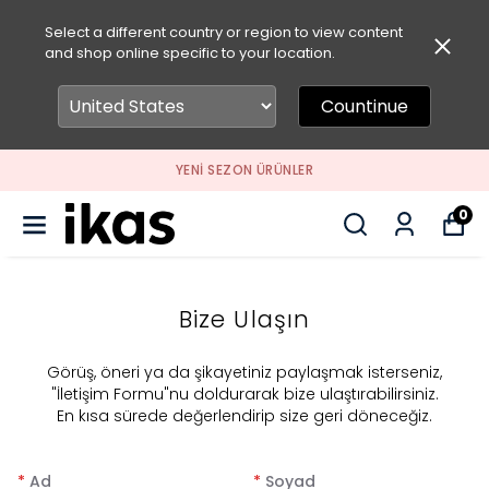
Select a different country or region to view content
and shop online specific to your location.
Countinue
YENI SEZON ÜRÜNLER
0
Bize Ulaşın
​Görüş, öneri ya da şikayetiniz paylaşmak isterseniz,
"İletişim Formu"nu doldurarak bize ulaştırabilirsiniz.
En kısa sürede değerlendirip size geri döneceğiz.
*
Ad
*
Soyad